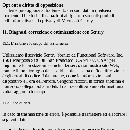
Opt-out e diritto di opposizione
L’utente può opporsi al trattamento dei suoi dati in qualsiasi
momento. Ulteriori infor-mazioni al riguardo sono disponibili
nell’informativa sulla privacy di Microsoft Clarity.
11. Diagnosi, correzione e ottimizzazione con Sentry
11.1. L’ambito e lo scopo del trattamento
Utilizziamo il servizio Sentry (fornito da Functional Software, Inc.,
1501 Mariposa St #408, San Francisco, CA 94107, USA) per
migliorare le prestazioni tecniche dei servizi sul nostro sito Web,
tramite il monitoraggio della stabilità del sistema e l’identificazione
degli errori di codice. I dati utente, come le informazioni sul
dispositivo e l’ora dell’errore, vengono raccolti in forma anonima e
non sono collegati ad altri dati. I dati raccolti saranno eliminati una
volta raggiunto lo scopo.
11.2. Tipo di dati
In caso di trasmissione di errori, è possibile trasmettere ed elaborare i
seguenti dati:
Indirizzo IP (solo per la trasmissione tecnica dell’errore)