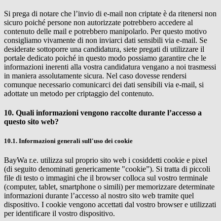
Si prega di notare che l’invio di e-mail non criptate è da ritenersi non
sicuro poiché persone non autorizzate potrebbero accedere al
contenuto delle mail e potrebbero manipolarlo. Per questo motivo
consigliamo vivamente di non inviarci dati sensibili via e-mail. Se
desiderate sottoporre una candidatura, siete pregati di utilizzare il
portale dedicato poiché in questo modo possiamo garantire che le
informazioni inerenti alla vostra candidatura vengano a noi trasmessi
in maniera assolutamente sicura. Nel caso dovesse rendersi
comunque necessario comunicarci dei dati sensibili via e-mail, si
adottate un metodo per criptaggio del contenuto.
10. Quali informazioni vengono raccolte durante l’accesso a
questo sito web?
10.1. Informazioni generali sull'uso dei cookie
BayWa r.e.
utilizza sul proprio sito web i cosiddetti cookie e pixel
(di seguito denominati genericamente "cookie”). Si tratta di piccoli
file di testo o immagini che il browser colloca sul vostro terminale
(computer, tablet, smartphone o simili) per memorizzare determinate
informazioni durante l’accesso al nostro sito web tramite quel
dispositivo. I cookie vengono accettati dal vostro browser e utilizzati
per identificare il vostro dispositivo.