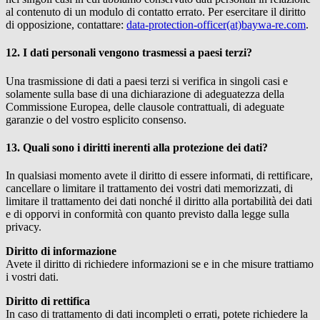
al contenuto di un modulo di contatto errato. Per esercitare il diritto
di opposizione, contattare:
data-protection-officer(at)baywa-re.com
.
12. I dati personali vengono trasmessi a paesi terzi?
Una trasmissione di dati a paesi terzi si verifica in singoli casi e
solamente sulla base di una dichiarazione di adeguatezza della
Commissione Europea, delle clausole contrattuali, di adeguate
garanzie o del vostro esplicito consenso.
13. Quali sono i diritti inerenti alla protezione dei dati?
In qualsiasi momento avete il diritto di essere informati, di rettificare,
cancellare o limitare il trattamento dei vostri dati memorizzati, di
limitare il trattamento dei dati nonché il diritto alla portabilità dei dati
e di opporvi in conformità con quanto previsto dalla legge sulla
privacy.
Diritto di informazione
Avete il diritto di richiedere informazioni se e in che misure trattiamo
i vostri dati.
Diritto di rettifica
In caso di trattamento di dati incompleti o errati, potete richiedere la