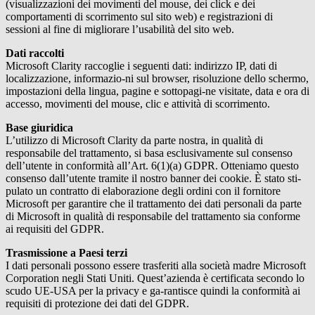
(visualizzazioni dei movimenti del mouse, dei click e dei
comportamenti di scorrimento sul sito web) e registrazioni di
sessioni al fine di migliorare l’usabilità del sito web.
Dati raccolti
Microsoft Clarity raccoglie i seguenti dati: indirizzo IP, dati di
localizzazione, informazio-ni sul browser, risoluzione dello schermo,
impostazioni della lingua, pagine e sottopagi-ne visitate, data e ora di
accesso, movimenti del mouse, clic e attività di scorrimento.
Base giuridica
L’utilizzo di Microsoft Clarity da parte nostra, in qualità di
responsabile del trattamento, si basa esclusivamente sul consenso
dell’utente in conformità all’Art. 6(1)(a) GDPR. Otteniamo questo
consenso dall’utente tramite il nostro banner dei cookie. È stato sti-
pulato un contratto di elaborazione degli ordini con il fornitore
Microsoft per garantire che il trattamento dei dati personali da parte
di Microsoft in qualità di responsabile del trattamento sia conforme
ai requisiti del GDPR.
Trasmissione a Paesi terzi
I dati personali possono essere trasferiti alla società madre Microsoft
Corporation negli Stati Uniti. Quest’azienda è certificata secondo lo
scudo UE-USA per la privacy e ga-rantisce quindi la conformità ai
requisiti di protezione dei dati del GDPR.