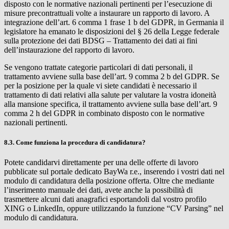
disposto con le normative nazionali pertinenti per l’esecuzione di
misure precontrattuali volte a instaurare un rapporto di lavoro. A
integrazione dell’art. 6 comma 1 frase 1 b del GDPR, in Germania il
legislatore ha emanato le disposizioni del § 26 della Legge federale
sulla protezione dei dati BDSG – Trattamento dei dati ai fini
dell’instaurazione del rapporto di lavoro.
Se vengono trattate categorie particolari di dati personali, il
trattamento avviene sulla base dell’art. 9 comma 2 b del GDPR. Se
per la posizione per la quale vi siete candidati è necessario il
trattamento di dati relativi alla salute per valutare la vostra idoneità
alla mansione specifica, il trattamento avviene sulla base dell’art. 9
comma 2 h del GDPR in combinato disposto con le normative
nazionali pertinenti.
8.3. Come funziona la procedura di candidatura?
Potete candidarvi direttamente per una delle offerte di lavoro
pubblicate sul portale dedicato
BayWa r.e.
, inserendo i vostri dati nel
modulo di candidatura della posizione offerta. Oltre che mediante
l’inserimento manuale dei dati, avete anche la possibilità di
trasmettere alcuni dati anagrafici esportandoli dal vostro profilo
XING o LinkedIn, oppure utilizzando la funzione “CV Parsing” nel
modulo di candidatura.