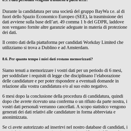
Durante la candidatura per una società del gruppo
BayWa r.e.
al di
fuori dello Spazio Economico Europeo (SEE), la trasmissione dei
dati avviene sulla base dell’art. 49 comma 1 b del GDPR, laddove
non vengano fornite altre garanzie adeguate in materia di protezione
dei dati.
Il centro dati della piattaforma per candidati Workday Limited che
utilizziamo si trova a Dublino e ad Amsterdam.
8.6. Per quanto tempo i miei dati restano memorizzati?
Siamo tenuti a memorizzare i vostri dati per un periodo di 6 mesi,
per soddisfare i requisiti di legge che disciplinano l’elaborazione
delle candidature e per poter rispondere a eventuali domande in
relazione alla vostra candidatura e/o al suo esito negativo.
6 mesi dopo la conclusione della procedura di candidatura, quindi
dopo che avrete ricevuto una conferma o un rifiuto da parte nostra, i
vostri dati personali verranno cancellati. A scopo statistico vengono
generati dei dati relativi alle candidature in forma abbreviata e
anonimizzata.
Se ci avete autorizzato ad inserirvi nel nostro database di candidati, i