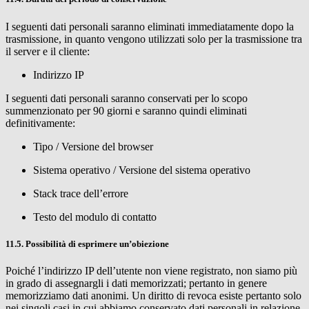
I seguenti dati personali saranno eliminati immediatamente dopo la
trasmissione, in quanto vengono utilizzati solo per la trasmissione tra
il server e il cliente:
Indirizzo IP
I seguenti dati personali saranno conservati per lo scopo
summenzionato per 90 giorni e saranno quindi eliminati
definitivamente:
Tipo / Versione del browser
Sistema operativo / Versione del sistema operativo
Stack trace dell’errore
Testo del modulo di contatto
11.5. Possibilità di esprimere un’obiezione
Poiché l’indirizzo IP dell’utente non viene registrato, non siamo più
in grado di assegnargli i dati memorizzati; pertanto in genere
memorizziamo dati anonimi. Un diritto di revoca esiste pertanto solo
nei singoli casi in cui abbiamo conservato dati personali in relazione