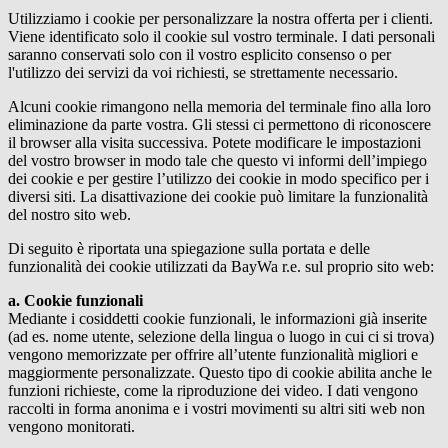
Utilizziamo i cookie per personalizzare la nostra offerta per i clienti.
Viene identificato solo il cookie sul vostro terminale. I dati personali
saranno conservati solo con il vostro esplicito consenso o per
l'utilizzo dei servizi da voi richiesti, se strettamente necessario.
Alcuni cookie rimangono nella memoria del terminale fino alla loro
eliminazione da parte vostra. Gli stessi ci permettono di riconoscere
il browser alla visita successiva. Potete modificare le impostazioni
del vostro browser in modo tale che questo vi informi dell’impiego
dei cookie e per gestire l’utilizzo dei cookie in modo specifico per i
diversi siti. La disattivazione dei cookie può limitare la funzionalità
del nostro sito web.
Di seguito è riportata una spiegazione sulla portata e delle
funzionalità dei cookie utilizzati da
BayWa r.e.
sul proprio sito web:
a. Cookie funzionali
Mediante i cosiddetti cookie funzionali, le informazioni già inserite
(ad es. nome utente, selezione della lingua o luogo in cui ci si trova)
vengono memorizzate per offrire all’utente funzionalità migliori e
maggiormente personalizzate. Questo tipo di cookie abilita anche le
funzioni richieste, come la riproduzione dei video. I dati vengono
raccolti in forma anonima e i vostri movimenti su altri siti web non
vengono monitorati.