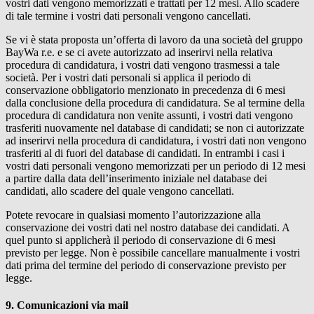
vostri dati vengono memorizzati e trattati per 12 mesi. Allo scadere
di tale termine i vostri dati personali vengono cancellati.
Se vi è stata proposta un’offerta di lavoro da una società del gruppo
BayWa r.e.
e se ci avete autorizzato ad inserirvi nella relativa
procedura di candidatura, i vostri dati vengono trasmessi a tale
società. Per i vostri dati personali si applica il periodo di
conservazione obbligatorio menzionato in precedenza di 6 mesi
dalla conclusione della procedura di candidatura. Se al termine della
procedura di candidatura non venite assunti, i vostri dati vengono
trasferiti nuovamente nel database di candidati; se non ci autorizzate
ad inserirvi nella procedura di candidatura, i vostri dati non vengono
trasferiti al di fuori del database di candidati. In entrambi i casi i
vostri dati personali vengono memorizzati per un periodo di 12 mesi
a partire dalla data dell’inserimento iniziale nel database dei
candidati, allo scadere del quale vengono cancellati.
Potete revocare in qualsiasi momento l’autorizzazione alla
conservazione dei vostri dati nel nostro database dei candidati. A
quel punto si applicherà il periodo di conservazione di 6 mesi
previsto per legge. Non è possibile cancellare manualmente i vostri
dati prima del termine del periodo di conservazione previsto per
legge.
9. Comunicazioni via mail