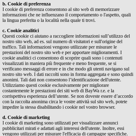
b. Cookie di preferenza
I cookie di preferenza consentono al sito web di memorizzare
informazioni che ne influenzano il comportamento o l'aspetto, quali
la lingua preferita o la località nella quale ti trovi.
c. Cookie analitici
Questi cookie ci aiutano a raccogliere informazioni sull’utilizzo del
nostro sito web, ad es. sul numero di visitatori e sull'origine del
traffico. Tali informazioni vengono utilizzate per misurare le
prestazioni del nostro sito web e per apportare miglioramenti. I
cookie analitici ci consentono di scoprire quali sono i contenuti
visualizzati in maniera più frequente e meno frequente, se si
verificano messaggi di errore e in che modo gli utenti navigano sul
nostro sito web. I dati raccolti sono in forma aggregata e sono quindi
anonimi. Tali dati non consentono l’identificazione dell'utente.
Utilizziamo questi cookie esclusivamente per migliorare
costantemente le prestazioni dei siti web di
BayWa r.e.
e la
corrispettiva esperienza dell’utente. Se non doveste essere d’accordo
con la raccolta anonima circa le vostre attività sul sito web, potete
impedire la stessa disabilitando i cookie nel vostro browser.
d. Cookie di marketing
I cookie di marketing sono utilizzati per visualizzare annunci
pubblicitari mirati e adattati agli interessi dell'utente. Inoltre, essi
vengono utilizzati per misurare l'efficacia di campagne specifiche.