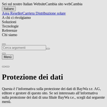
Sei sul nostro Italian Website
Cambia sito web
Cambia
Italiano
Area Reseller
Carriera
Distribuzione solare
A chi ci rivolgiamo
Soluzioni
Tecnologie
Referenze
Chi siamo
Menù
Protezione dei dati
Questa è l’informativa sulla protezione dei dati di
BayWa r.e.
AG,
editore e gestore di questo sito. Se sei interessato all’informativa
sulla protezione dei dati di una filiale
BayWa r.e.
, scegli dal seguente
menù.