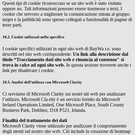
Questi tipi di cookie riconoscono se un sito web è stato visitato
oppure no. Tali informazioni possono essere trasmesse a terzi. I
cookie che servono a migliorare la comunicazione mirata al gruppo
target e la pubblicità sono spesso collegati a funzionalità di pagine di
terze parti.
10.2. Cookie utilizzati nello specifico
I cookie specifici utilizzati in ogni sito web di
BayWa r.e.
sono
descritti nel sito web corrispondente.
Un link alla descrizione dal
titolo “Tracciamento dati sito web e rinuncia al consenso" si
trova in calce ad ogni sito web.
In questa sezione troverete anche i
link per disattivare i cookie.
10.3. Analisi dell’utilizzo con Microsoft Clarity
Ci serviamo di Microsoft Clarity sui nostri siti web per analizzare
l’utilizzo. Microsoft Cla-rity è un servizio fornito da Microsoft
Ireland Operations Limited, One Microsoft Place, South County
Business Park, Dublino, D18 P521, Irlanda.
Finalità del trattamento dei dati
Microsoft Clarity viene utilizzato per analizzare il comportamento
degli utenti sul nostro sito web. Ciò include la creazione di heatmap