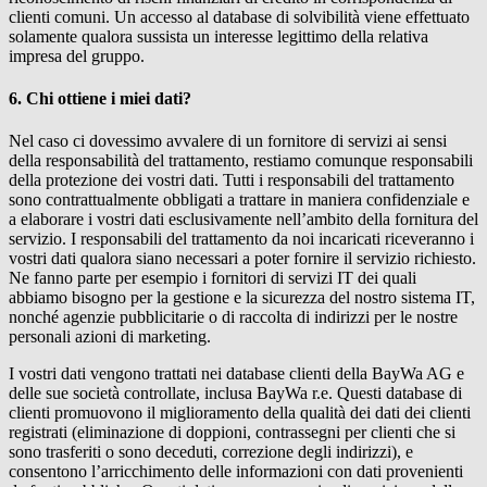
clienti comuni. Un accesso al database di solvibilità viene effettuato
solamente qualora sussista un interesse legittimo della relativa
impresa del gruppo.
6. Chi ottiene i miei dati?
Nel caso ci dovessimo avvalere di un fornitore di servizi ai sensi
della responsabilità del trattamento, restiamo comunque responsabili
della protezione dei vostri dati. Tutti i responsabili del trattamento
sono contrattualmente obbligati a trattare in maniera confidenziale e
a elaborare i vostri dati esclusivamente nell’ambito della fornitura del
servizio. I responsabili del trattamento da noi incaricati riceveranno i
vostri dati qualora siano necessari a poter fornire il servizio richiesto.
Ne fanno parte per esempio i fornitori di servizi IT dei quali
abbiamo bisogno per la gestione e la sicurezza del nostro sistema IT,
nonché agenzie pubblicitarie o di raccolta di indirizzi per le nostre
personali azioni di marketing.
I vostri dati vengono trattati nei database clienti della BayWa AG e
delle sue società controllate, inclusa
BayWa r.e.
Questi database di
clienti promuovono il miglioramento della qualità dei dati dei clienti
registrati (eliminazione di doppioni, contrassegni per clienti che si
sono trasferiti o sono deceduti, correzione degli indirizzi), e
consentono l’arricchimento delle informazioni con dati provenienti