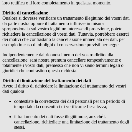
loro rettifica o il loro completamento in qualsiasi momento.
Diritto di cancellazione
Qualora si dovesse verificare un trattamento illegittimo dei vostri dati
da parte nostra oppure il trattamento influisse in misura
sproporzionata sul vostro legittimo interesse di protezione, potete
richiedere la cancellazione di vostri dati. Tuttavia, potrebbero esserci
dei motivi che contrastano la cancellazione immediata dei dati, per
esempio in caso di obblighi di conservazione previsti per legge.
Indipendentemente dal riconoscimento del vostro diritto alla
cancellazione, sarà nostra premura cancellare tempestivamente e
totalmente i vostri dati, premesso che non vi siano termini legali o
giuridici che contrastino questa richiesta.
Diritto di limitazione del trattamento dei dati
Avete il diritto di richiedere la limitazione del trattamento dei vostri
dati qualora
contestiate la correttezza dei dati personali per un periodo di
tempo tale da consentirci di verificarne l’esattezza;
il trattamento dei dati fosse illegittimo e, anziché la
cancellazione, richiediate una limitazione del trattamento degli
stessi,