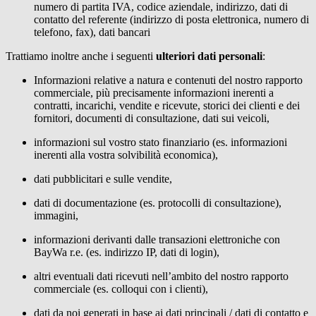
numero di partita IVA, codice aziendale, indirizzo, dati di
contatto del referente (indirizzo di posta elettronica, numero di
telefono, fax), dati bancari
Trattiamo inoltre anche i seguenti
ulteriori dati personali
:
Informazioni relative a natura e contenuti del nostro rapporto
commerciale, più precisamente informazioni inerenti a
contratti, incarichi, vendite e ricevute, storici dei clienti e dei
fornitori, documenti di consultazione, dati sui veicoli,
informazioni sul vostro stato finanziario (es. informazioni
inerenti alla vostra solvibilità economica),
dati pubblicitari e sulle vendite,
dati di documentazione (es. protocolli di consultazione),
immagini,
informazioni derivanti dalle transazioni elettroniche con
BayWa r.e.
(es. indirizzo IP, dati di login),
altri eventuali dati ricevuti nell’ambito del nostro rapporto
commerciale (es. colloqui con i clienti),
dati da noi generati in base ai dati principali / dati di contatto e