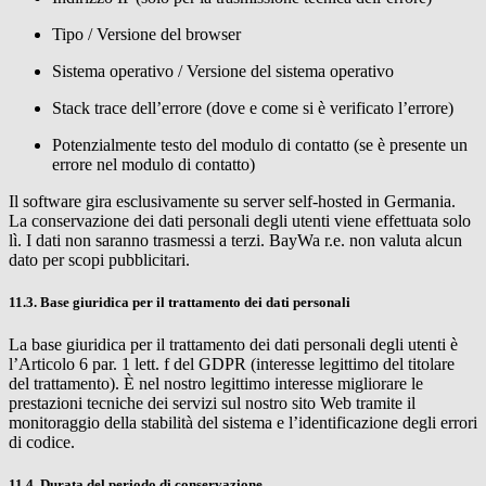
Tipo / Versione del browser
Sistema operativo / Versione del sistema operativo
Stack trace dell’errore (dove e come si è verificato l’errore)
Potenzialmente testo del modulo di contatto (se è presente un
errore nel modulo di contatto)
Il software gira esclusivamente su server self-hosted in Germania.
La conservazione dei dati personali degli utenti viene effettuata solo
lì. I dati non saranno trasmessi a terzi.
BayWa r.e.
non valuta alcun
dato per scopi pubblicitari.
11.3. Base giuridica per il trattamento dei dati personali
La base giuridica per il trattamento dei dati personali degli utenti è
l’Articolo 6 par. 1 lett. f del GDPR (interesse legittimo del titolare
del trattamento). È nel nostro legittimo interesse migliorare le
prestazioni tecniche dei servizi sul nostro sito Web tramite il
monitoraggio della stabilità del sistema e l’identificazione degli errori
di codice.
11.4. Durata del periodo di conservazione