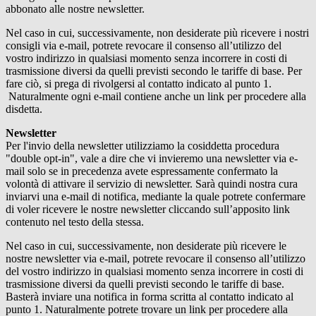
abbonato alle nostre newsletter.
Nel caso in cui, successivamente, non desiderate più ricevere i nostri
consigli via e-mail, potrete revocare il consenso all’utilizzo del
vostro indirizzo in qualsiasi momento senza incorrere in costi di
trasmissione diversi da quelli previsti secondo le tariffe di base. Per
fare ciò, si prega di rivolgersi al contatto indicato al punto 1.
Naturalmente ogni e-mail contiene anche un link per procedere alla
disdetta.
Newsletter
Per l'invio della newsletter utilizziamo la cosiddetta procedura
"double opt-in", vale a dire che vi invieremo una newsletter via e-
mail solo se in precedenza avete espressamente confermato la
volontà di attivare il servizio di newsletter. Sarà quindi nostra cura
inviarvi una e-mail di notifica, mediante la quale potrete confermare
di voler ricevere le nostre newsletter cliccando sull’apposito link
contenuto nel testo della stessa.
Nel caso in cui, successivamente, non desiderate più ricevere le
nostre newsletter via e-mail, potrete revocare il consenso all’utilizzo
del vostro indirizzo in qualsiasi momento senza incorrere in costi di
trasmissione diversi da quelli previsti secondo le tariffe di base.
Basterà inviare una notifica in forma scritta al contatto indicato al
punto 1. Naturalmente potrete trovare un link per procedere alla