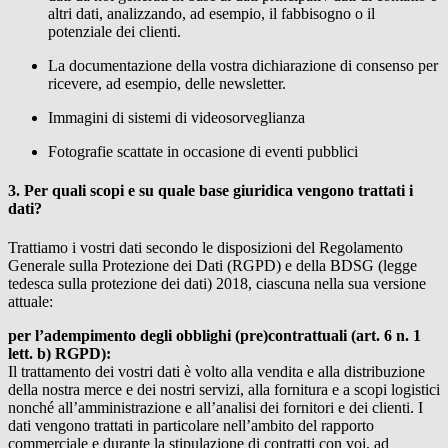
altri dati, analizzando, ad esempio, il fabbisogno o il
potenziale dei clienti.
La documentazione della vostra dichiarazione di consenso per
ricevere, ad esempio, delle newsletter.
Immagini di sistemi di videosorveglianza
Fotografie scattate in occasione di eventi pubblici
3. Per quali scopi e su quale base giuridica vengono trattati i
dati?
Trattiamo i vostri dati secondo le disposizioni del Regolamento
Generale sulla Protezione dei Dati (RGPD) e della BDSG (legge
tedesca sulla protezione dei dati) 2018, ciascuna nella sua versione
attuale:
per l’adempimento degli obblighi (pre)contrattuali (art. 6 n. 1
lett. b) RGPD):
Il trattamento dei vostri dati è volto alla vendita e alla distribuzione
della nostra merce e dei nostri servizi, alla fornitura e a scopi logistici
nonché all’amministrazione e all’analisi dei fornitori e dei clienti. I
dati vengono trattati in particolare nell’ambito del rapporto
commerciale e durante la stipulazione di contratti con voi, ad