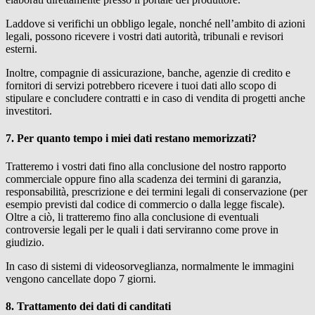
Laddove si verifichi un obbligo legale, nonché nell’ambito di azioni
legali, possono ricevere i vostri dati autorità, tribunali e revisori
esterni.
Inoltre, compagnie di assicurazione, banche, agenzie di credito e
fornitori di servizi potrebbero ricevere i tuoi dati allo scopo di
stipulare e concludere contratti e in caso di vendita di progetti anche
investitori.
7. Per quanto tempo i miei dati restano memorizzati?
Tratteremo i vostri dati fino alla conclusione del nostro rapporto
commerciale oppure fino alla scadenza dei termini di garanzia,
responsabilità, prescrizione e dei termini legali di conservazione (per
esempio previsti dal codice di commercio o dalla legge fiscale).
Oltre a ciò, li tratteremo fino alla conclusione di eventuali
controversie legali per le quali i dati serviranno come prove in
giudizio.
In caso di sistemi di videosorveglianza, normalmente le immagini
vengono cancellate dopo 7 giorni.
8. Trattamento dei dati di canditati