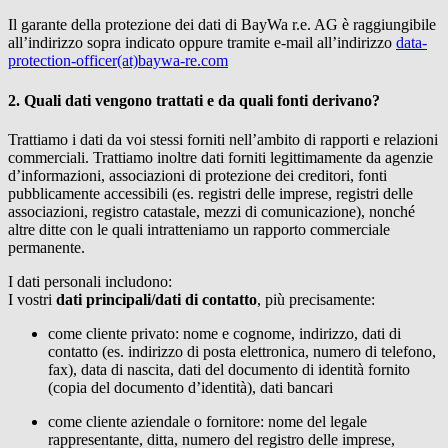
Il garante della protezione dei dati di
BayWa r.e.
AG è raggiungibile
all’indirizzo sopra indicato oppure tramite e-mail all’indirizzo
data-
protection-officer(at)baywa-re.com
2. Quali dati vengono trattati e da quali fonti derivano?
Trattiamo i dati da voi stessi forniti nell’ambito di rapporti e relazioni
commerciali. Trattiamo inoltre dati forniti legittimamente da agenzie
d’informazioni, associazioni di protezione dei creditori, fonti
pubblicamente accessibili (es. registri delle imprese, registri delle
associazioni, registro catastale, mezzi di comunicazione), nonché
altre ditte con le quali intratteniamo un rapporto commerciale
permanente.
I dati personali includono:
I vostri
dati principali/dati di contatto
, più precisamente:
come cliente privato: nome e cognome, indirizzo, dati di
contatto (es. indirizzo di posta elettronica, numero di telefono,
fax), data di nascita, dati del documento di identità fornito
(copia del documento d’identità), dati bancari
come cliente aziendale o fornitore: nome del legale
rappresentante, ditta, numero del registro delle imprese,