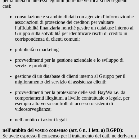
per la tutela di interessi legittimi potrebbe verificarsi nei seguenti
casi:
consultazione e scambio di dati con agenzie d’informazioni e
associazioni di protezione dei creditori per valutare
l’affidabilità finanziaria nonché gestire un database interno al
Gruppo sulla solvibilità per identificare rischi di credito in
corrispondenza di clienti comuni;
pubblicità o marketing
provvedimenti per la gestione aziendale e lo sviluppo di
servizi e prodotti;
gestione di un database di clienti interno al Gruppo per il
miglioramento del servizio di assistenza clienti;
provvedimenti per la protezione delle sedi
BayWa r.e.
da
comportamenti illegittimi a livello contrattuale o legale, per
esempio attraverso controlli di accesso o sistemi di
videosorveglianza;
nell’ambito di azioni legali.
nell’ambito del vostro consenso (art. 6 n. 1 lett. a) RGPD):
Se avete espresso il consenso per il trattamento dei dati, ne deriva un