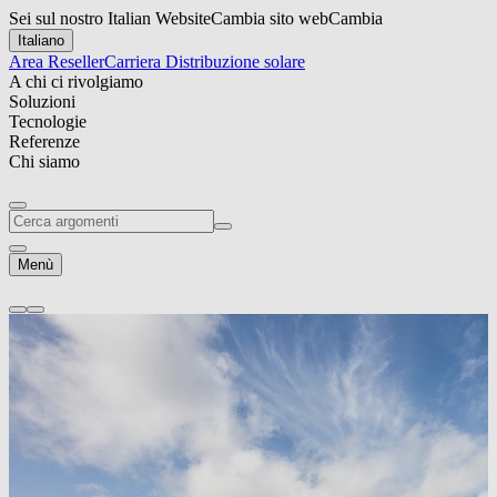
Sei sul nostro Italian Website
Cambia sito web
Cambia
Italiano
Area Reseller
Carriera
Distribuzione solare
A chi ci rivolgiamo
Soluzioni
Tecnologie
Referenze
Chi siamo
Menù