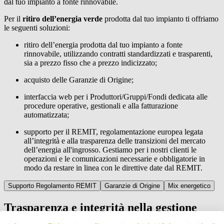
dal tuo impianto a fonte rinnovabile.
Per il
ritiro dell’energia verde
prodotta dal tuo impianto ti offriamo
le seguenti soluzioni:
ritiro dell’energia prodotta dal tuo impianto a fonte
rinnovabile, utilizzando contratti standardizzati e trasparenti,
sia a prezzo fisso che a prezzo indicizzato;
acquisto delle Garanzie di Origine;
interfaccia web per i Produttori/Gruppi/Fondi dedicata alle
procedure operative, gestionali e alla fatturazione
automatizzata;
supporto per il REMIT, regolamentazione europea legata
all’integrità e alla trasparenza delle transizioni del mercato
dell’energia all'ingrosso. Gestiamo per i nostri clienti le
operazioni e le comunicazioni necessarie e obbligatorie in
modo da restare in linea con le direttive date dal REMIT.
Supporto Regolamento REMIT
Garanzie di Origine
Mix energetico
Trasparenza e integrità nella gestione
delle tue transazioni