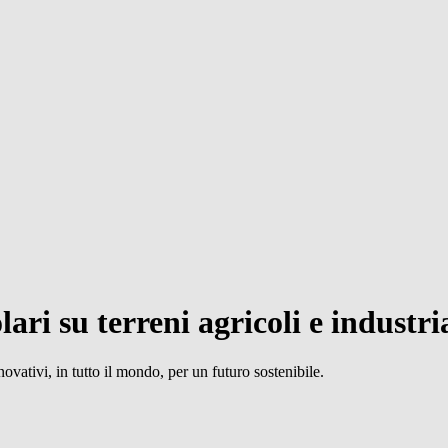
lari su terreni
agricoli e
industria
novativi, in tutto il mondo, per un futuro sostenibile.