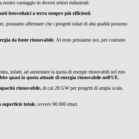
 nostro vantaggio in diversi settori industriali.
nti fotovoltaici a terra sempre più efficienti
.
re, possiamo affermare che i progetti solari di alta qualità possono
ergia da fonte rinnovabile
. Al resto pensiamo noi, per costruire
ira, infatti, ad aumentare la quota di energie rinnovabili nel mix
be quasi la quota attuale di energia rinnovabile nell'UE
.
apacità rinnovabile,
di cui 28 GW per progetti di ampia scala,
 superficie totale
, ovvero 90.000 ettari.