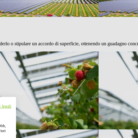
enderlo o stipulare un accordo di superficie, ottenendo un guadagno conc
 legali
 Web,
iori