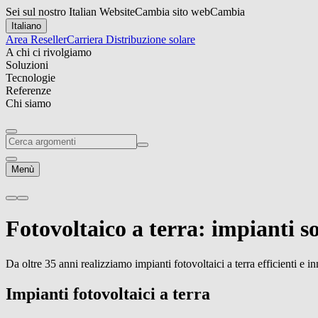
Sei sul nostro Italian Website
Cambia sito web
Cambia
Italiano
Area Reseller
Carriera
Distribuzione solare
A chi ci rivolgiamo
Soluzioni
Tecnologie
Referenze
Chi siamo
Menù
Fotovoltaico a terra:
impianti so
Da oltre 35 anni realizziamo impianti fotovoltaici a terra efficienti e in
Impianti fotovoltaici a terra