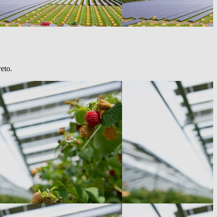
reto.