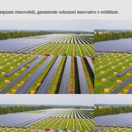
mpianti rinnovabili, garantendo soluzioni innovative e redditizie.