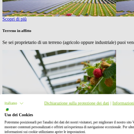
Scopri di più
Terreno in affitto
Se sei proprietario di un terreno (agricolo oppure industriale) puoi v
italiano
Dichiarazione sulla protezione dei dati
|
Informazioni
Uso dei Cookies
Potremmo posizionarli per l'analisi dei dati dei nostri visitatori, per migliorare il nostro sito
mostrare contenuti personalizzati e offrirti un'esperienza di navigazione eccezionale. Per ulter
informazioni sui cookie utilizziamo aprire le impostazioni.