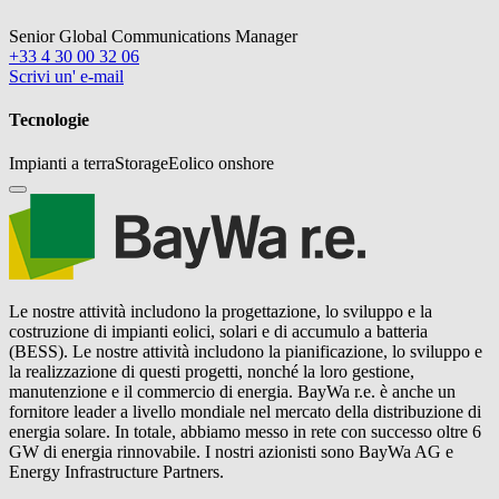
Senior Global Communications Manager
+33 4 30 00 32 06
Scrivi un' e-mail
Tecnologie
Impianti a terra
Storage
Eolico onshore
Le nostre attività includono la progettazione, lo sviluppo e la
costruzione di impianti eolici, solari e di accumulo a batteria
(BESS). Le nostre attività includono la pianificazione, lo sviluppo e
la realizzazione di questi progetti, nonché la loro gestione,
manutenzione e il commercio di energia.
BayWa r.e.
è anche un
fornitore leader a livello mondiale nel mercato della distribuzione di
energia solare. In totale, abbiamo messo in rete con successo oltre 6
GW di energia rinnovabile. I nostri azionisti sono BayWa AG e
Energy Infrastructure Partners.