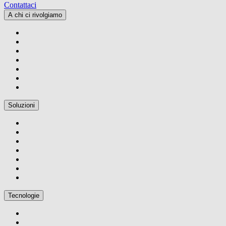
Contattaci
A chi ci rivolgiamo
Soluzioni
Tecnologie