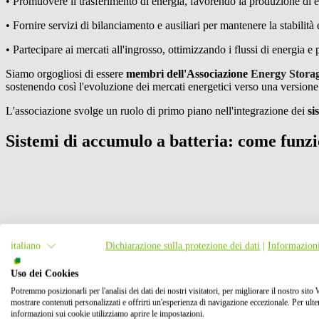
• Promuovere il trasferimento di energia, favorendo la produzione di e
• Fornire servizi di bilanciamento e ausiliari per mantenere la stabilità e
• Partecipare ai mercati all'ingrosso, ottimizzando i flussi di energia e
Siamo orgogliosi di essere
membri dell'Associazione
Energy Stora
sostenendo così l'evoluzione dei mercati energetici verso una version
L'associazione svolge un ruolo di primo piano nell'integrazione dei
si
Sistemi di accumulo a batteria: come funz
italiano
Dichiarazione sulla protezione dei dati
|
Informazioni
Uso dei Cookies
Potremmo posizionarli per l'analisi dei dati dei nostri visitatori, per migliorare il nostro sito
mostrare contenuti personalizzati e offrirti un'esperienza di navigazione eccezionale. Per ulter
informazioni sui cookie utilizziamo aprire le impostazioni.