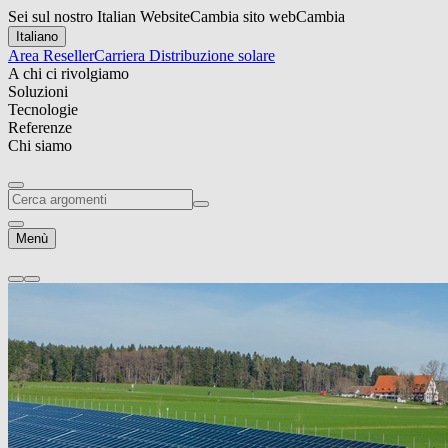
Sei sul nostro Italian Website
Cambia sito web
Cambia
Italiano
Area Reseller
Carriera
Distribuzione solare
A chi ci rivolgiamo
Soluzioni
Tecnologie
Referenze
Chi siamo
Menù