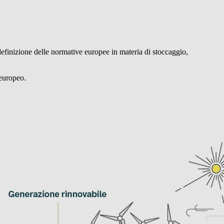
definizione delle normative europee in materia di stoccaggio,
europeo.