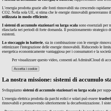
L’energia prodotta grazie alle fonti rinnovabili sta crescendo rapidamen
CO2. Nella sola UE, si stima che le energie rinnovabili genereranno il 
utilizzata in modo efficiente
.
I sistemi di accumulo stazionari su larga scala
sono essenziali per 
rilasciarla nei periodi di forte domanda. Il posizionamento strategico de
esistenti.
Lo stoccaggio in batterie
, sia in combinazione con le energie rinnova
ottimizzare l'integrazione delle energie rinnovabili. Riducendo le limit
energetica economicamente vantaggiosa per i consumatori e la società
Per visualizzare questo video, consenti ad AdmiralCloud di acce
Accetta i cookie
La nostra missione: sistemi di accumulo sta
Sviluppiamo
sistemi di accumulo stazionari su larga scala
per suppo
L'energia elettrica prodotta da parchi eolici e solari può essere
trasfer
rinnovabili e promuovendo ulteriormente la decarbonizzazione. I sistemi