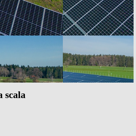
a scala