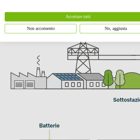
Accettare tutti
Non acconsento
No, aggiusta