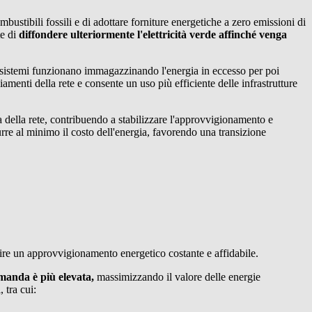
bustibili fossili e di adottare forniture energetiche a zero emissioni di
te di
diffondere ulteriormente l'elettricità verde affinché venga
ti sistemi funzionano immagazzinando l'energia in eccesso per poi
iamenti della rete e consente un uso più efficiente delle infrastrutture
a della rete, contribuendo a stabilizzare l'approvvigionamento e
urre al minimo il costo dell'energia, favorendo una transizione
tire un approvvigionamento energetico costante e affidabile.
omanda è più elevata,
massimizzando il valore delle energie
 tra cui: