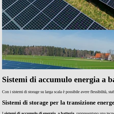
Sistemi di accumulo energia a ba
Con i sistemi di storage su larga scala è possibile avere flessibilità, sta
Sistemi di storage per la transizione energ
I
sistemi di accumulo di energia, a batteria
, rappresentano una tecno