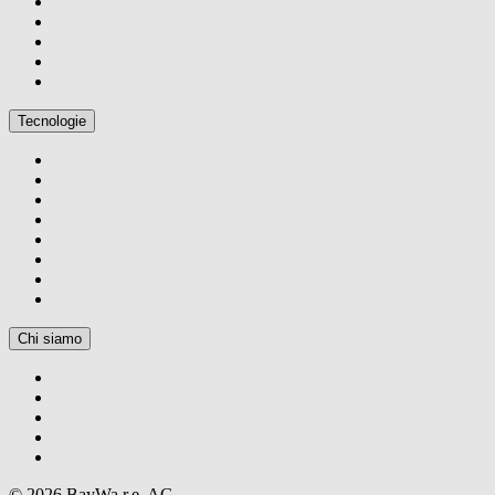
Tecnologie
Chi siamo
© 2026 BayWa r.e. AG