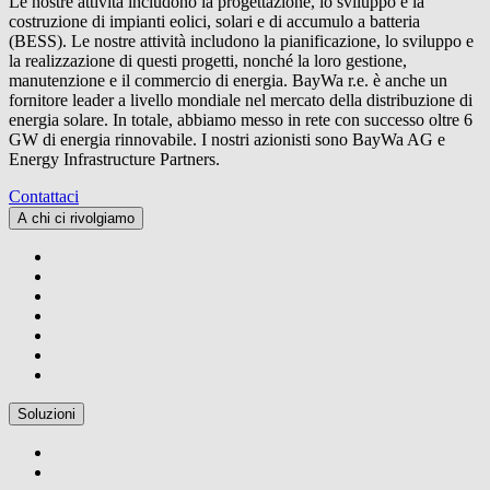
Le nostre attività includono la progettazione, lo sviluppo e la
costruzione di impianti eolici, solari e di accumulo a batteria
(BESS). Le nostre attività includono la pianificazione, lo sviluppo e
la realizzazione di questi progetti, nonché la loro gestione,
manutenzione e il commercio di energia.
BayWa r.e.
è anche un
fornitore leader a livello mondiale nel mercato della distribuzione di
energia solare. In totale, abbiamo messo in rete con successo oltre 6
GW di energia rinnovabile. I nostri azionisti sono BayWa AG e
Energy Infrastructure Partners.
Contattaci
A chi ci rivolgiamo
Soluzioni