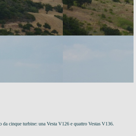
sto da cinque turbine: una Vesta V126 e quattro Vestas V136.