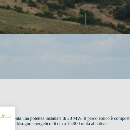
 legali
oggia, presenta una potenza installata di 20 MW. Il parco eolico è compo
isfare il bisogno energetico di circa 15.900 unità abitative.