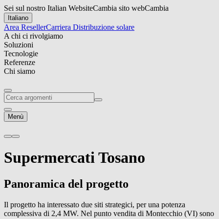
Sei sul nostro Italian Website
Cambia sito web
Cambia
Italiano
Area Reseller
Carriera
Distribuzione solare
A chi ci rivolgiamo
Soluzioni
Tecnologie
Referenze
Chi siamo
Menù
Supermercati
Tosano
Panoramica del progetto
Il progetto ha interessato due siti strategici, per una potenza
complessiva di 2,4 MW. Nel punto vendita di Montecchio (VI) sono