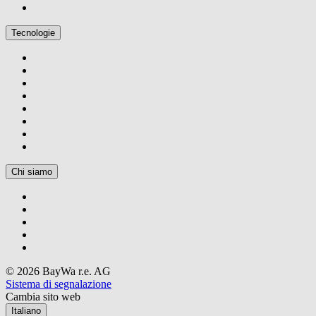
Tecnologie
Chi siamo
© 2026 BayWa r.e. AG
Sistema di segnalazione
Cambia sito web
Italiano