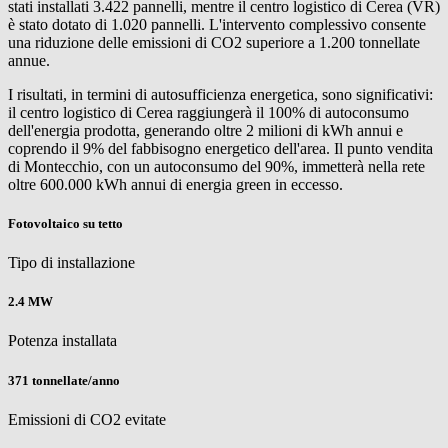
stati installati 3.422 pannelli, mentre il centro logistico di Cerea (VR)
è stato dotato di 1.020 pannelli. L'intervento complessivo consente
una riduzione delle emissioni di CO2 superiore a 1.200 tonnellate
annue.
I risultati, in termini di autosufficienza energetica, sono significativi:
il centro logistico di Cerea raggiungerà il 100% di autoconsumo
dell'energia prodotta, generando oltre 2 milioni di kWh annui e
coprendo il 9% del fabbisogno energetico dell'area. Il punto vendita
di Montecchio, con un autoconsumo del 90%, immetterà nella rete
oltre 600.000 kWh annui di energia green in eccesso.
Fotovoltaico su tetto
Tipo di installazione
2.4 MW
Potenza installata
371 tonnellate/anno
Emissioni di CO2 evitate