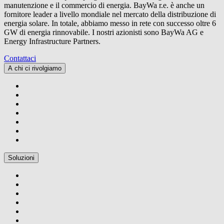
manutenzione e il commercio di energia.
BayWa r.e.
è anche un
fornitore leader a livello mondiale nel mercato della distribuzione di
energia solare. In totale, abbiamo messo in rete con successo oltre 6
GW di energia rinnovabile. I nostri azionisti sono BayWa AG e
Energy Infrastructure Partners.
Contattaci
A chi ci rivolgiamo
Soluzioni